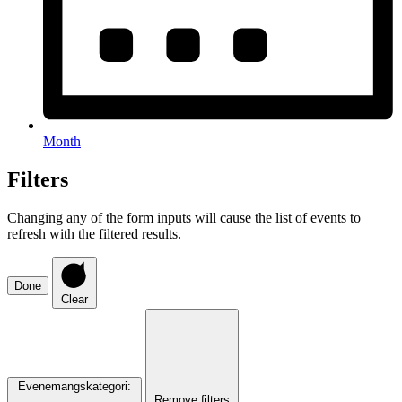
Month
Filters
Changing any of the form inputs will cause the list of events to
refresh with the filtered results.
Done
Clear
Evenemangskategori
:
Remove filters