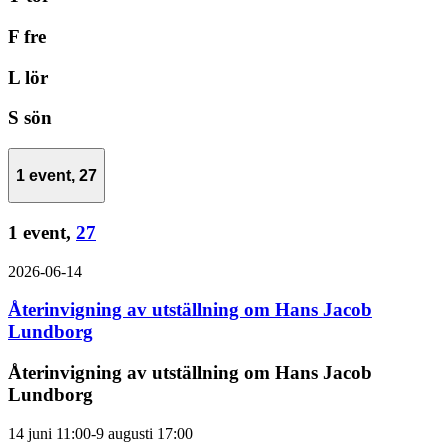
F
fre
L
lör
S
sön
1 event,
27
1 event,
27
2026-06-14
Återinvigning av utställning om Hans Jacob
Lundborg
Återinvigning av utställning om Hans Jacob
Lundborg
14 juni 11:00
-
9 augusti 17:00