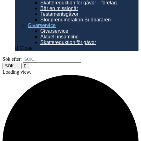
Skattereduktion för gåvor – företag
Bär en missionär
Testamentsgåvor
Stödprenumeration Budbäraren
Givarservice
Givarservice
Aktuell insamling
Skattereduktion för gåvor
Close
Sök efter:
Loading view.