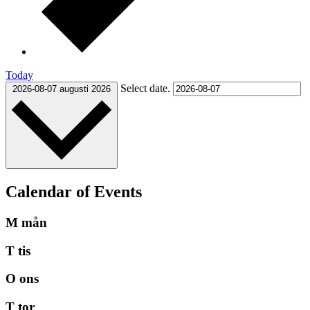
Today
Select date.
2026-08-07
augusti 2026
Calendar of Events
M
mån
T
tis
O
ons
T
tor