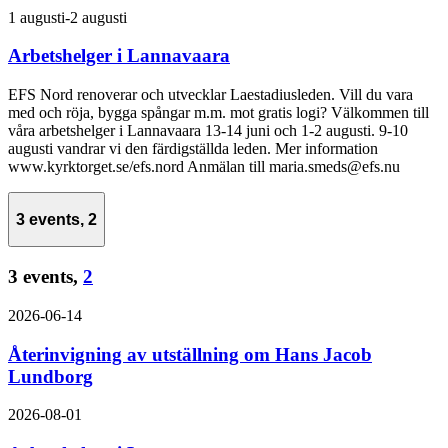
1 augusti
-
2 augusti
Arbetshelger i Lannavaara
EFS Nord renoverar och utvecklar Laestadiusleden. Vill du vara
med och röja, bygga spångar m.m. mot gratis logi? Välkommen till
våra arbetshelger i Lannavaara 13-14 juni och 1-2 augusti. 9-10
augusti vandrar vi den färdigställda leden. Mer information
www.kyrktorget.se/efs.nord Anmälan till maria.smeds@efs.nu
3 events,
2
3 events,
2
2026-06-14
Återinvigning av utställning om Hans Jacob
Lundborg
2026-08-01