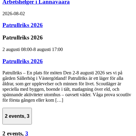
Arbetshelger i Lannavaara
2026-08-02
Patrullriks 2026
Patrullriks 2026
2 augusti 08:00
-
8 augusti 17:00
Patrullriks 2026
Patrullriks – En plats för möten Den 2-8 augusti 2026 ses vi på
gården Sällerhög i Västergötland! Patrullriks är ett läger för alla
åldrar, som ger upplevelser och minnen för livet. Scoutläger är
speciella med byggen, boende i tält, matlagning över eld, och
spännande aktiviteter utomhus – oavsett väder. Våga prova scoutliv
för första gången eller kom […]
2 events,
3
2 events,
3