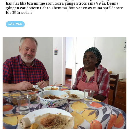
han har lika bra minne som förra gången trots sina 99 år. Denna
gången var dottern Gebrou hemma, hon var en av mina språklärare
för 33 år sedan!
LÄS MER