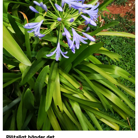
Plötsligt händer det