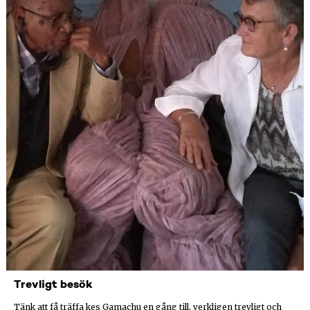
Trevligt besök
Tänk att få träffa kes Gamachu en gång till, verkligen trevligt och