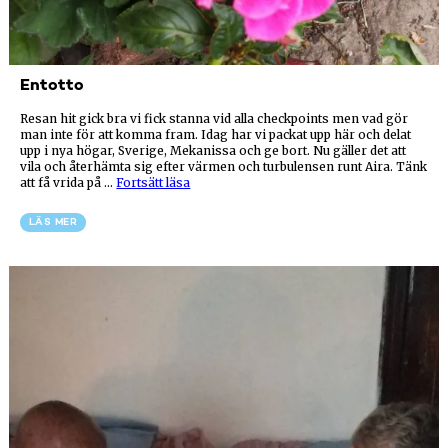
Entotto
Resan hit gick bra vi fick stanna vid alla checkpoints men vad gör
man inte för att komma fram. Idag har vi packat upp här och delat
upp i nya högar, Sverige, Mekanissa och ge bort. Nu gäller det att
vila och återhämta sig efter värmen och turbulensen runt Aira. Tänk
”Entotto”
att få vrida på …
Fortsätt läsa
LÄS MER