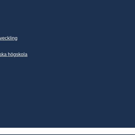
tveckling
ska högskola