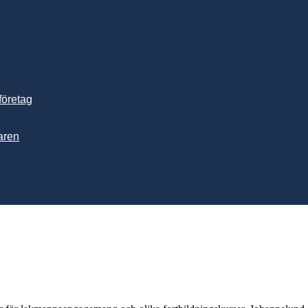
företag
aren