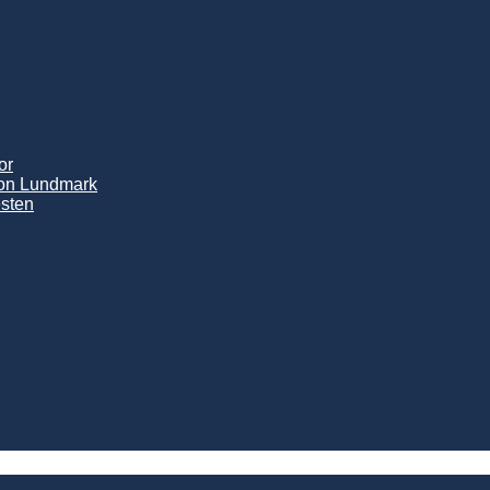
or
son Lundmark
sten