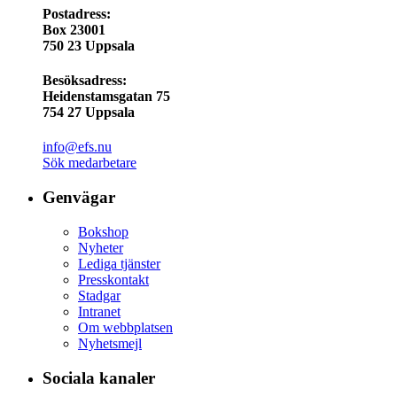
Postadress:
Box 23001
750 23 Uppsala
Besöksadress:
Heidenstamsgatan 75
754 27 Uppsala
info@efs.nu
Sök medarbetare
Genvägar
Bokshop
Nyheter
Lediga tjänster
Presskontakt
Stadgar
Intranet
Om webbplatsen
Nyhetsmejl
Sociala kanaler