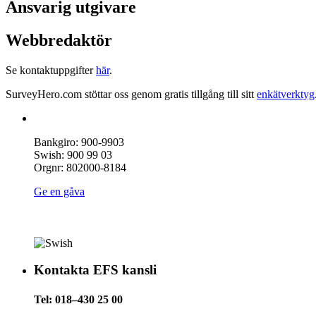
Ansvarig utgivare
Webbredaktör
Se kontaktuppgifter
här
.
SurveyHero.com stöttar oss genom gratis tillgång till sitt
enkätverktyg
Bankgiro: 900-9903
Swish: 900 99 03
Orgnr: 802000-8184
Ge en gåva
Kontakta EFS kansli
Tel: 018–430 25 00