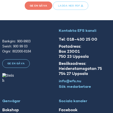
GE EN GÅVA
LADDA NER PDF
Kontakta EFS kansli
Tel: 018–430 25 00
Bankgiro: 900-9903
Swish: 900 99 03
Postadress:
Orgnr: 802000-8184
Box 23001
750 23 Uppsala
Besöksadress:
GE EN GÅVA
Heidenstamsgatan 75
754 27 Uppsala
info@efs.nu
Sök medarbetare
Genvägar
Sociala kanaler
Bokshop
Facebook