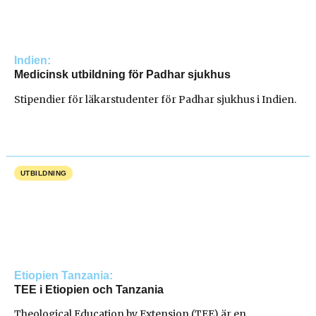
Indien
Medicinsk utbildning för Padhar sjukhus
Stipendier för läkarstudenter för Padhar sjukhus i Indien.
UTBILDNING
Etiopien
Tanzania
TEE i Etiopien och Tanzania
Theological Education by Extension (TEE) är en