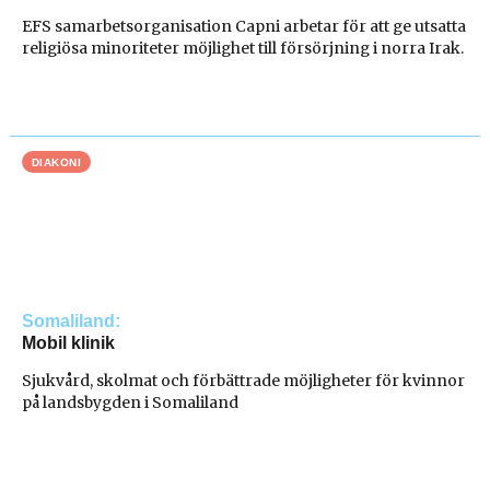
EFS samarbetsorganisation Capni arbetar för att ge utsatta
religiösa minoriteter möjlighet till försörjning i norra Irak.
DIAKONI
Somaliland
Mobil klinik
Sjukvård, skolmat och förbättrade möjligheter för kvinnor
på landsbygden i Somaliland