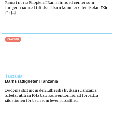
Rama i norra Etiopien. I Rama finns ett center som
fungerar som ett fritids dit barn kommer efter skolan. Där
får […]
DIAKONI
Tanzania
Barns rättigheter i Tanzania
Dodoma stift inom den lutherska kyrkan i Tanzania
arbetar utifrån FN:s barnkonvention för att förbättra
situationen för barn som lever i utsatthet.