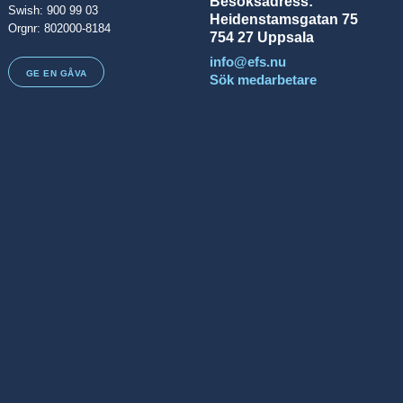
Besöksadress:
Swish: 900 99 03
Heidenstamsgatan 75
Orgnr: 802000-8184
754 27 Uppsala
info@efs.nu
GE EN GÅVA
Sök medarbetare