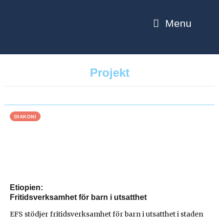
Menu
Projekt
DIAKONI
Etiopien
Fritidsverksamhet för barn i utsatthet
EFS stödjer fritidsverksamhet för barn i utsatthet i staden