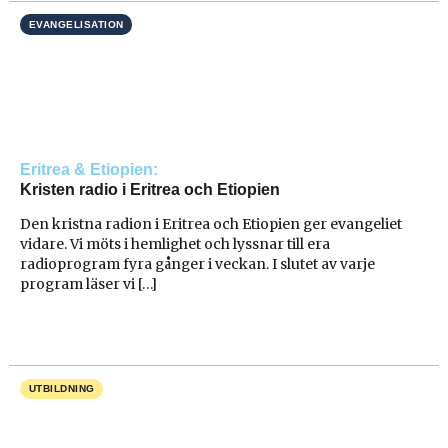
EVANGELISATION
Eritrea & Etiopien
Kristen radio i Eritrea och Etiopien
Den kristna radion i Eritrea och Etiopien ger evangeliet
vidare. Vi möts i hemlighet och lyssnar till era
radioprogram fyra gånger i veckan. I slutet av varje
program läser vi […]
UTBILDNING