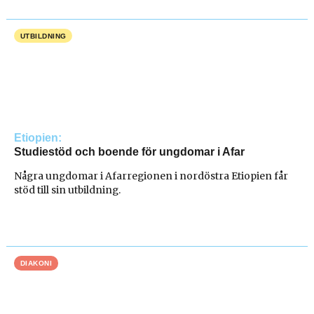
UTBILDNING
Etiopien
Studiestöd och boende för ungdomar i Afar
Några ungdomar i Afarregionen i nordöstra Etiopien får
stöd till sin utbildning.
DIAKONI