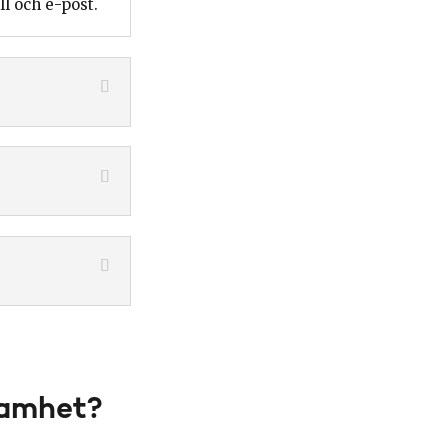
ll och e-post.
samhet?