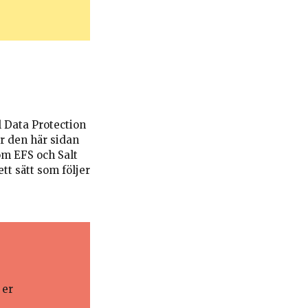
 Data Protection
r den här sidan
om EFS och Salt
tt sätt som följer
 er