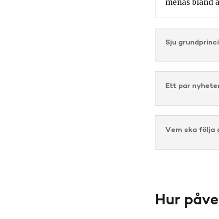
menas bland an
Sju grundprinc
Ett par nyhete
Vem ska följa
Hur påve