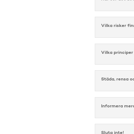
Vilka risker fi
Vilka principer
Städa, rensa o
Informera mer
Sluta inte!