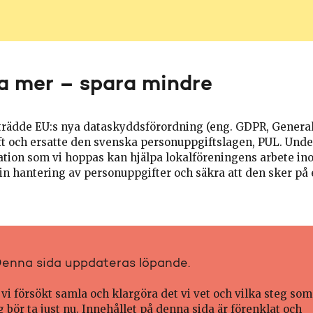
a mer – spara mindre
trädde EU:s nya dataskyddsförordning (eng. GDPR, General
aft och ersatte den svenska personuppgiftslagen, PUL. Unde
ation som vi hoppas kan hjälpa lokalföreningens arbete in
in hantering av personuppgifter och säkra att den sker på e
enna sida uppdateras löpande.
 vi försökt samla och klargöra det vi vet och vilka steg som
 bör ta just nu. Innehållet på denna sida är förenklat och