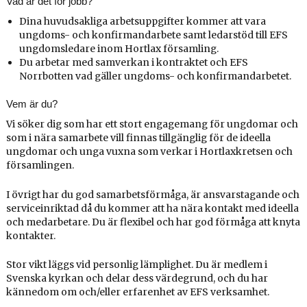
Vad är det för jobb?
Dina huvudsakliga arbetsuppgifter kommer att vara
ungdoms- och konfirmandarbete samt ledarstöd till EFS
ungdomsledare inom Hortlax församling.
Du arbetar med samverkan i kontraktet och EFS
Norrbotten vad gäller ungdoms- och konfirmandarbetet.
Vem är du?
Vi söker dig som har ett stort engagemang för ungdomar och
som i nära samarbete vill finnas tillgänglig för de ideella
ungdomar och unga vuxna som verkar i Hortlaxkretsen och
församlingen.
I övrigt har du god samarbetsförmåga, är ansvarstagande och
serviceinriktad då du kommer att ha nära kontakt med ideella
och medarbetare. Du är flexibel och har god förmåga att knyta
kontakter.
Stor vikt läggs vid personlig lämplighet. Du är medlem i
Svenska kyrkan och delar dess värdegrund, och du har
kännedom om och/eller erfarenhet av EFS verksamhet.