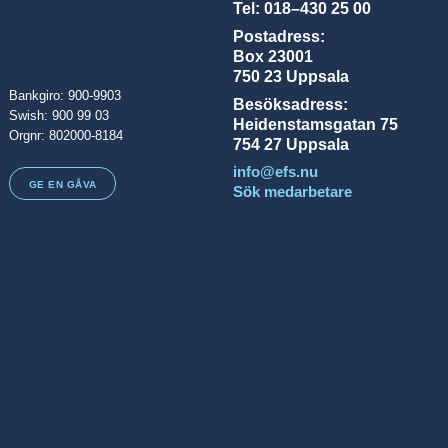
Tel: 018–430 25 00
Postadress:
Box 23001
750 23 Uppsala
Bankgiro: 900-9903
Besöksadress:
Swish: 900 99 03
Heidenstamsgatan 75
Orgnr: 802000-8184
754 27 Uppsala
info@efs.nu
GE EN GÅVA
Sök medarbetare