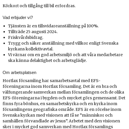
Körkort och tillgång till bil erfordras.
Vad erbjuder vi?
Tjänsten är en tillsvidareanställning på 100%.
Tillträde 25 augusti 2024.
Friskvårdsbidrag.
Trygg och säker anställning med villkor enligt Svenska
kyrkans kollektivavtal.
Vi värnar om en god arbetsmiljö och att våra medarbetare
ska känna delaktighet och arbetsglädje.
Om arbetsplatsen
Hortlax församling har samarbetsavtal med EFS-
föreningarna inom Hortlax församling. Det är en bra och
välfungerande samverkan mellan församlingen och de olika
EFS-föreningarna i bygden och mycket görs gemensamt. Det
finns fyra bönhus, en samarbetskyrka och en kyrka inom
församlingens geografiska område. EFS är en rörelse inom
Svenska kyrkan med visionen att få se ”människor och
samhällen förvandlade av Jesus”. Arbetet med den visionen
sker i mycket god samverkan med Hortlax församlings