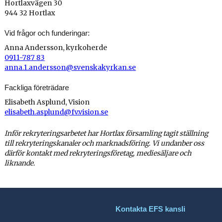
Hortlaxvägen 30
944 32 Hortlax
Vid frågor och funderingar:
Anna Andersson, kyrkoherde
0911-787 83
anna.1.andersson@svenskakyrkan.se
Fackliga företrädare
Elisabeth Asplund, Vision
elisabeth.asplund@fv.vision.se
Inför rekryteringsarbetet har Hortlax församling tagit ställning
till rekryteringskanaler och marknadsföring. Vi undanber oss
därför kontakt med rekryteringsföretag, mediesäljare och
liknande.
Kontakta EFS kansli