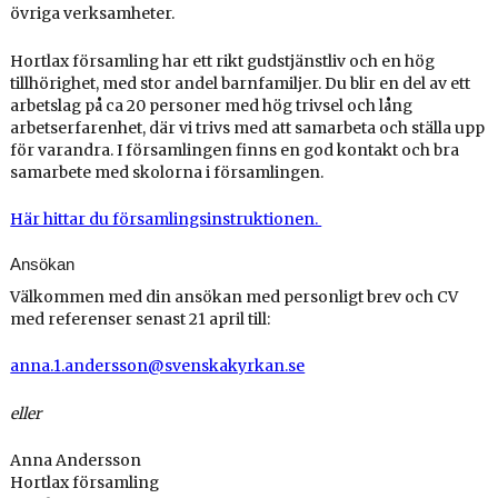
övriga verksamheter.
Hortlax församling har ett rikt gudstjänstliv och en hög
tillhörighet, med stor andel barnfamiljer. Du blir en del av ett
arbetslag på ca 20 personer med hög trivsel och lång
arbetserfarenhet, där vi trivs med att samarbeta och ställa upp
för varandra. I församlingen finns en god kontakt och bra
samarbete med skolorna i församlingen.
Här hittar du församlingsinstruktionen.
Ansökan
Välkommen med din ansökan med personligt brev och CV
med referenser senast 21 april till:
anna.1.andersson@svenskakyrkan.se
eller
Anna Andersson
Hortlax församling