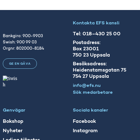
Kontakta EFS kansli
Tel: 018–430 25 00
Bankgiro: 900-9903
Postadress:
Swish: 900 99 03
Box 23001
Orgnr: 802000-8184
750 23 Uppsala
Besöksadress:
GE EN GÅVA
Heidenstamsgatan 75
754 27 Uppsala
info@efs.nu
Sök medarbetare
Genvägar
Sociala kanaler
Bokshop
Facebook
Nyheter
Instagram