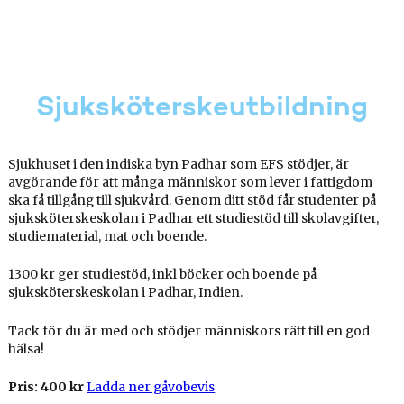
Sjuksköterskeutbildning
Sjukhuset i den indiska byn Padhar som EFS stödjer, är
avgörande för att många människor som lever i fattigdom
ska få tillgång till sjukvård. Genom ditt stöd får studenter på
sjuksköterskeskolan i Padhar ett studiestöd till skolavgifter,
studiematerial, mat och boende.
1300 kr ger studiestöd, inkl böcker och boende på
sjuksköterskeskolan i Padhar, Indien.
Tack för du är med och stödjer människors rätt till en god
hälsa!
Pris: 400 kr
Ladda ner gåvobevis