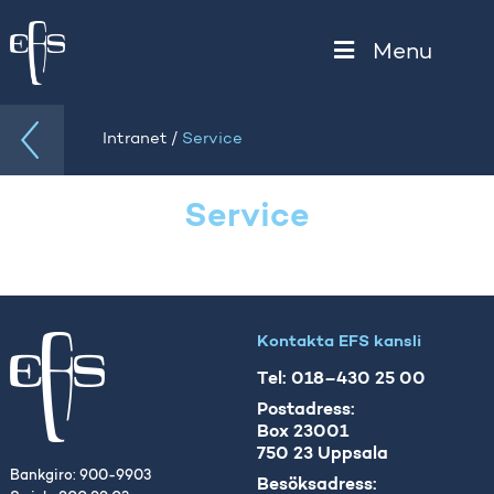
Menu
/
Intranet
Service
Service
Kontakta EFS kansli
Tel: 018–430 25 00
Postadress:
Box 23001
750 23 Uppsala
Bankgiro: 900-9903
Besöksadress: