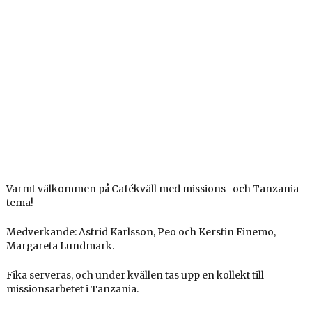
Varmt välkommen på Cafékväll med missions- och Tanzania-
tema!
Medverkande: Astrid Karlsson, Peo och Kerstin Einemo,
Margareta Lundmark.
Fika serveras, och under kvällen tas upp en kollekt till
missionsarbetet i Tanzania.