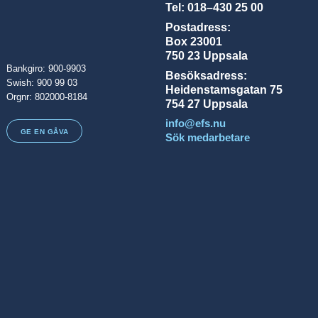
Tel: 018–430 25 00
Postadress:
Box 23001
750 23 Uppsala
Bankgiro: 900-9903
Besöksadress:
Swish: 900 99 03
Heidenstamsgatan 75
Orgnr: 802000-8184
754 27 Uppsala
info@efs.nu
GE EN GÅVA
Sök medarbetare