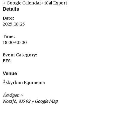
+ Google Calendar
+ iCal Export
Details
Date:
2025-10-25
Time:
18:00-20:00
Event Category:
EFS
Venue
Åskyrkan Equmenia
Åsvägen 4
Norsjö
,
935 92
+ Google Map