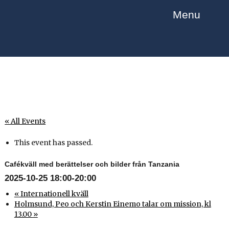
Menu
« All Events
This event has passed.
Cafékväll med berättelser och bilder från Tanzania
2025-10-25 18:00
-
20:00
«
Internationell kväll
Holmsund, Peo och Kerstin Einemo talar om mission, kl
13.00
»