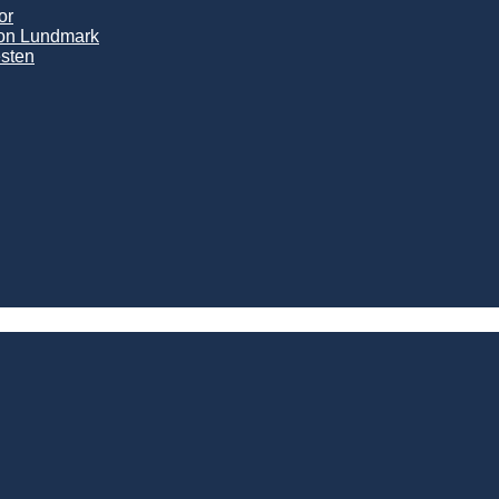
or
son Lundmark
sten