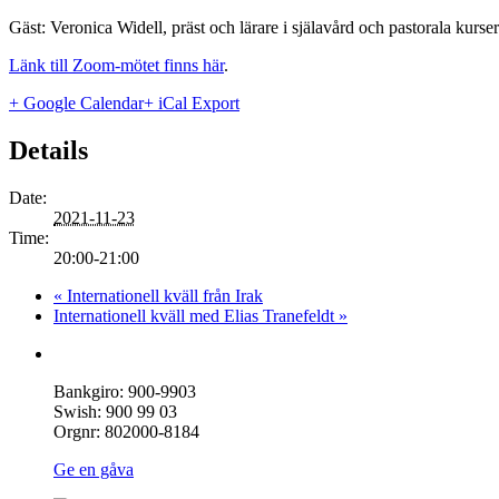
Gäst: Veronica Widell, präst och lärare i själavård och pastorala kurs
Länk till Zoom-mötet finns här
.
+ Google Calendar
+ iCal Export
Details
Date:
2021-11-23
Time:
20:00-21:00
«
Internationell kväll från Irak
Internationell kväll med Elias Tranefeldt
»
Bankgiro: 900-9903
Swish: 900 99 03
Orgnr: 802000-8184
Ge en gåva