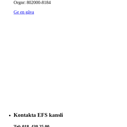
Orgnr: 802000-8184
Ge en gåva
Kontakta EFS kansli
Tel: 018–430 25 00