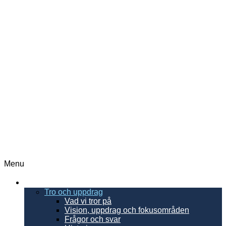
Menu
EFS
Tro och uppdrag
Vad vi tror på
Vision, uppdrag och fokusområden
Frågor och svar