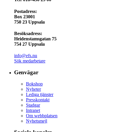
Postadress:
Box 23001
750 23 Uppsala
Besöksadress:
Heidenstamsgatan 75
754 27 Uppsala
info@efs.nu
Sök medarbetare
Genvägar
Bokshop
Nyheter
Lediga tjänster
Presskontakt
Stadgar
Intranet
Om webbplatsen
Nyhetsmejl