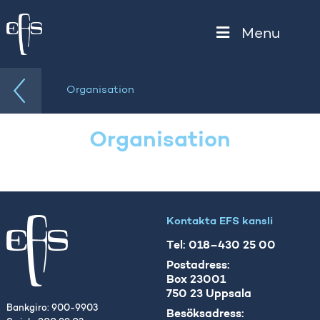
Menu
Organisation
Organisation
Kontakta EFS kansli
Tel: 018–430 25 00
Postadress:
Box 23001
750 23 Uppsala
Bankgiro: 900-9903
Besöksadress: