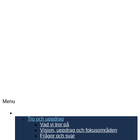
Menu
EFS
Tro och uppdrag
Vad vi tror på
Vision, uppdrag och fokusområden
Frågor och svar