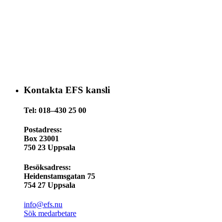
Kontakta EFS kansli
Tel: 018–430 25 00
Postadress:
Box 23001
750 23 Uppsala
Besöksadress:
Heidenstamsgatan 75
754 27 Uppsala
info@efs.nu
Sök medarbetare