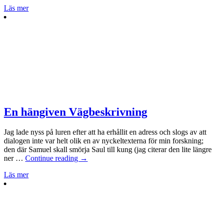
Läs mer
En hängiven Vägbeskrivning
Jag lade nyss på luren efter att ha erhållit en adress och slogs av att
dialogen inte var helt olik en av nyckeltexterna för min forskning;
den där Samuel skall smörja Saul till kung (jag citerar den lite längre
ner …
Continue reading
→
Läs mer