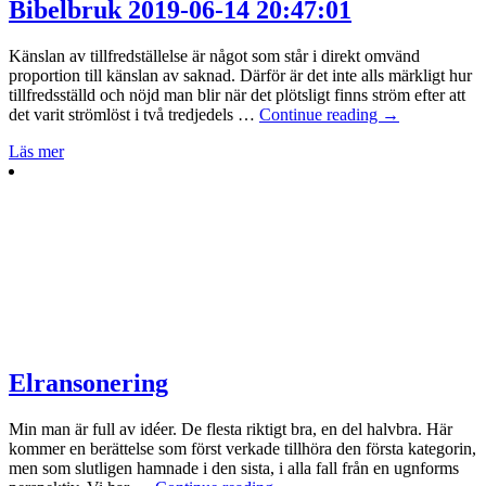
Bibelbruk 2019-06-14 20:47:01
Känslan av tillfredställelse är något som står i direkt omvänd
proportion till känslan av saknad. Därför är det inte alls märkligt hur
tillfredsställd och nöjd man blir när det plötsligt finns ström efter att
det varit strömlöst i två tredjedels …
Continue reading
→
Läs mer
Elransonering
Min man är full av idéer. De flesta riktigt bra, en del halvbra. Här
kommer en berättelse som först verkade tillhöra den första kategorin,
men som slutligen hamnade i den sista, i alla fall från en ugnforms