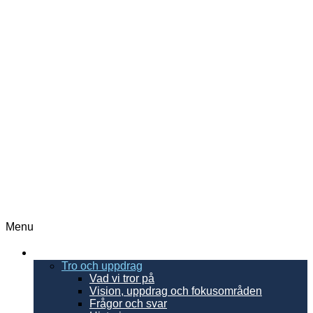
Menu
EFS
Tro och uppdrag
Vad vi tror på
Vision, uppdrag och fokusområden
Frågor och svar