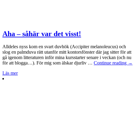
Aha – såhär var det visst!
Alldeles nyss kom en svart duvhök (Accipiter melanoleucus) och
slog en palmduva rätt utanför mitt kontorsfönster där jag sitter för att
gå igenom litteraturen inför mina kursstarter senare i veckan (och nu
för att blogga…). För mig som älskar djurliv …
Continue reading
→
Läs mer