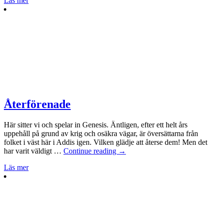
Läs mer
Återförenade
Här sitter vi och spelar in Genesis. Äntligen, efter ett helt års
uppehåll på grund av krig och osäkra vägar, är översättarna från
folket i väst här i Addis igen. Vilken glädje att återse dem! Men det
har varit väldigt …
Continue reading
→
Läs mer