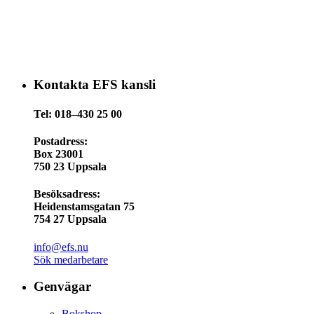
Kontakta EFS kansli
Tel: 018–430 25 00
Postadress:
Box 23001
750 23 Uppsala
Besöksadress:
Heidenstamsgatan 75
754 27 Uppsala
info@efs.nu
Sök medarbetare
Genvägar
Bokshop