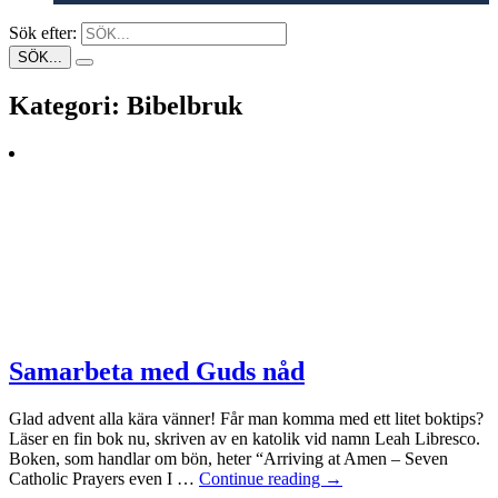
Sök efter:
Kategori:
Bibelbruk
Samarbeta med Guds nåd
Glad advent alla kära vänner! Får man komma med ett litet boktips?
Läser en fin bok nu, skriven av en katolik vid namn Leah Libresco.
Boken, som handlar om bön, heter “Arriving at Amen – Seven
Catholic Prayers even I …
Continue reading
→