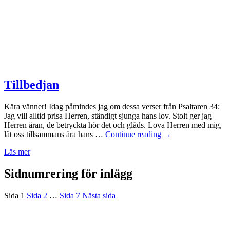
Tillbedjan
Kära vänner! Idag påmindes jag om dessa verser från Psaltaren 34:
Jag vill alltid prisa Herren, ständigt sjunga hans lov. Stolt ger jag
Herren äran, de betryckta hör det och gläds. Lova Herren med mig,
låt oss tillsammans ära hans …
Continue reading
→
Läs mer
Sidnumrering för inlägg
Sida
1
Sida
2
…
Sida
7
Nästa sida