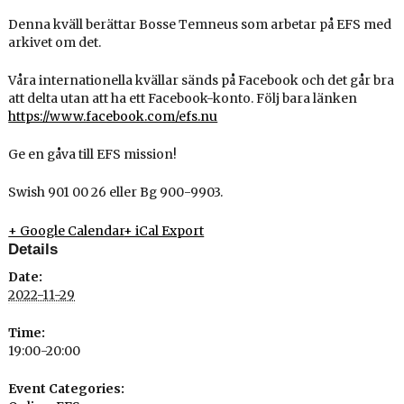
Denna kväll berättar Bosse Temneus som arbetar på EFS med
arkivet om det.
Våra internationella kvällar sänds på Facebook och det går bra
att delta utan att ha ett Facebook-konto. Följ bara länken
https://www.facebook.com/efs.nu
Ge en gåva till EFS mission!
Swish 901 00 26 eller Bg 900-9903.
+ Google Calendar
+ iCal Export
Details
Date:
2022-11-29
Time:
19:00-20:00
Event Categories: