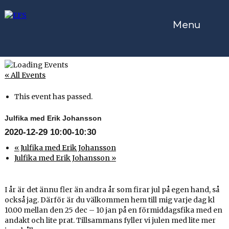
Menu
« All Events
This event has passed.
Julfika med Erik Johansson
2020-12-29 10:00
-
10:30
«
Julfika med Erik Johansson
Julfika med Erik Johansson
»
I år är det ännu fler än andra år som firar jul på egen hand, så
också jag. Därför är du välkommen hem till mig varje dag kl
10.00 mellan den 25 dec – 10 jan på en förmiddagsfika med en
andakt och lite prat. Tillsammans fyller vi julen med lite mer