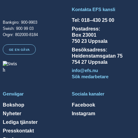
Kontakta EFS kansli
Tel: 018–430 25 00
Bankgiro: 900-9903
Postadress:
Swish: 900 99 03
Box 23001
Orgnr: 802000-8184
750 23 Uppsala
Besöksadress:
GE EN GÅVA
Heidenstamsgatan 75
754 27 Uppsala
info@efs.nu
Sök medarbetare
Genvägar
Sociala kanaler
Bokshop
Facebook
Nyheter
Instagram
Lediga tjänster
Presskontakt