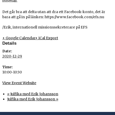
innehåll.
Det går bra att delta utan att dra ett Facebook-konto, det är
bara att gå in på länken: https://www.facebook.com/efs.nu⁠
/Erik, internationell missionssekreterare på EFS⁠
+ Google Calendar
+ iCal Export
Details
Date:
2020-12-29
Time:
10:00-10:30
View Event Website
«
Julfika med Erik Johansson
Julfika med Erik Johansson
»