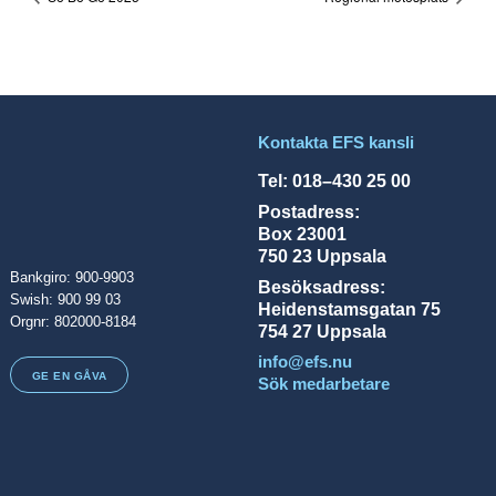
Kontakta EFS kansli
Tel: 018–430 25 00
Postadress:
Box 23001
750 23 Uppsala
Bankgiro: 900-9903
Besöksadress:
Swish: 900 99 03
Heidenstamsgatan 75
Orgnr: 802000-8184
754 27 Uppsala
info@efs.nu
GE EN GÅVA
Sök medarbetare