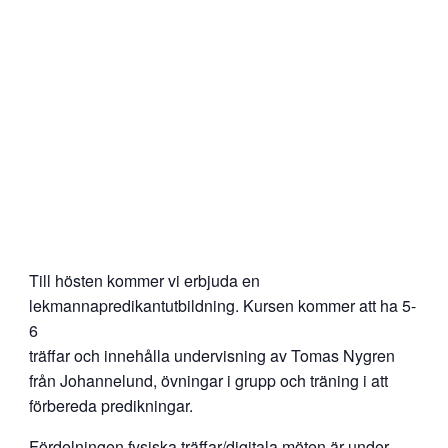
Till hösten kommer vi erbjuda en
lekmannapredikantutbildning. Kursen kommer att ha 5-
6
träffar och innehålla undervisning av Tomas Nygren
från Johannelund, övningar i grupp och träning i att
förbereda predikningar.
Fördelningen fysiska träffar/digitala möten är under