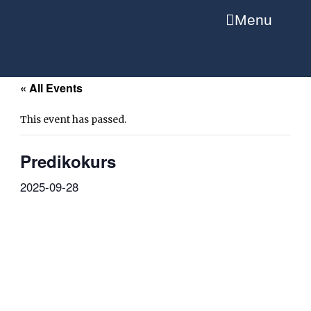
Menu
« All Events
This event has passed.
Predikokurs
2025-09-28