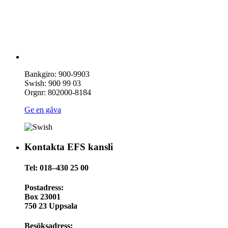
Bankgiro: 900-9903
Swish: 900 99 03
Orgnr: 802000-8184
Ge en gåva
Kontakta EFS kansli
Tel: 018–430 25 00
Postadress:
Box 23001
750 23 Uppsala
Besöksadress: