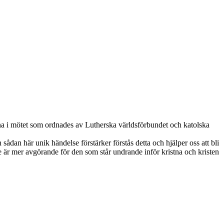
a i mötet som ordnades av Lutherska världsförbundet och katolska
ådan här unik händelse förstärker förstås detta och hjälper oss att bli
ke är mer avgörande för den som står undrande inför kristna och kristen