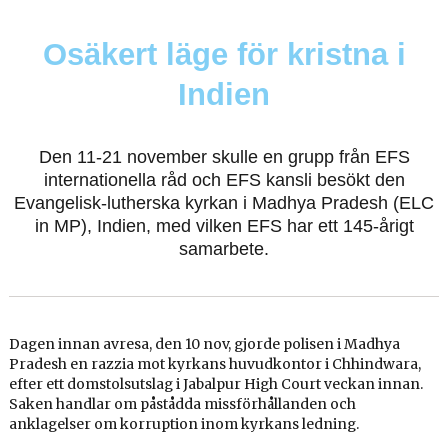
Osäkert läge för kristna i
Indien
Den 11-21 november skulle en grupp från EFS
internationella råd och EFS kansli besökt den
Evangelisk-lutherska kyrkan i Madhya Pradesh (ELC
in MP), Indien, med vilken EFS har ett 145-årigt
samarbete.
Dagen innan avresa, den 10 nov, gjorde polisen i Madhya
Pradesh en razzia mot kyrkans huvudkontor i Chhindwara,
efter ett domstolsutslag i Jabalpur High Court veckan innan.
Saken handlar om påstådda missförhållanden och
anklagelser om korruption inom kyrkans ledning.