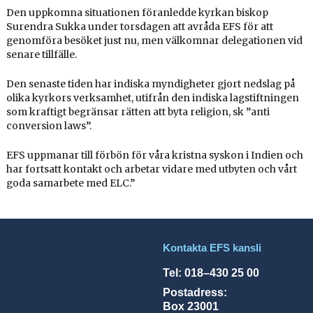
Den uppkomna situationen föranledde kyrkan biskop
Surendra Sukka under torsdagen att avråda EFS för att
genomföra besöket just nu, men välkomnar delegationen vid
senare tillfälle.
Den senaste tiden har indiska myndigheter gjort nedslag på
olika kyrkors verksamhet, utifrån den indiska lagstiftningen
som kraftigt begränsar rätten att byta religion, sk ”anti
conversion laws”.
EFS uppmanar till förbön för våra kristna syskon i Indien och
har fortsatt kontakt och arbetar vidare med utbyten och vårt
goda samarbete med ELC.”
Kontakta EFS kansli
Tel: 018–430 25 00
Postadress:
Box 23001