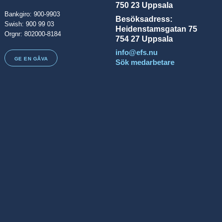
750 23 Uppsala
Bankgiro: 900-9903
Besöksadress:
Swish: 900 99 03
Heidenstamsgatan 75
Orgnr: 802000-8184
754 27 Uppsala
info@efs.nu
GE EN GÅVA
Sök medarbetare