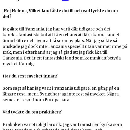
Hej Helena, Vilket land åkte du till och vad tyckte du om
det?
Jag åkte till Tanzania. Jag har varit där tidigare och det
kändes fantastiskt kul att få en chans att lära känna landet
ännu bättre och även att få se en ny plats. När jag sökte så
önskade jag dock inte Tanzania speciellt utan var mer inne på
Irak, men i efterhand är jag så glad att jag fick åka till
Tanzania. Det är ett fantastiskt land som kommit att betyda
mycket för mig.
Har du rest mycket innan?
Som sagt så har jag varit i Tanzania tidigare, en gång på en
längre resa, men i övrigt har jag inte rest så mycket. Några
semesterresor inom Europa bara.
Vad tyckte du om praktiken?
Praktiken var otroligt lärorik. Jag var främst i en kyrka som