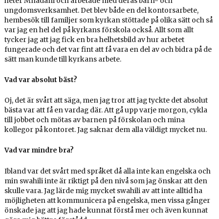
heter Mnadani och arbetade med deras barn- och
ungdomsverksamhet. Det blev både en del kontorsarbete,
hembesök till familjer som kyrkan stöttade på olika sätt och så
var jag en hel del på kyrkans förskola också. Allt som allt
tycker jag att jag fick en bra helhetsbild av hur arbetet
fungerade och det var fint att få vara en del av och bidra på de
sätt man kunde till kyrkans arbete.
Vad var absolut bäst?
Oj, det är svårt att säga, men jag tror att jag tyckte det absolut
bästa var att få en vardag där. Att gå upp varje morgon, cykla
till jobbet och mötas av barnen på förskolan och mina
kollegor på kontoret. Jag saknar dem alla väldigt mycket nu.
Vad var mindre bra?
Ibland var det svårt med språket då alla inte kan engelska och
min swahili inte är riktigt på den nivå som jag önskar att den
skulle vara. Jag lärde mig mycket swahili av att inte alltid ha
möjligheten att kommunicera på engelska, men vissa gånger
önskade jag att jag hade kunnat förstå mer och även kunnat