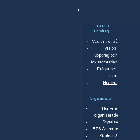
Tro och
uppdrag
Vad vi tror på
Vision,
uppdrag och
fokusområden
Frågor och
svar
Historia
Organisation
Hur vi är
organiserade
Styrelse
EFS Årsmöte
Stadgar &