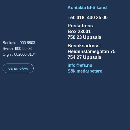
Kontakta EFS kansli
Tel: 018–430 25 00
Postadress:
Box 23001
750 23 Uppsala
Bankgiro: 900-9903
Besöksadress:
Swish: 900 99 03
Heidenstamsgatan 75
Orgnr: 802000-8184
754 27 Uppsala
info@efs.nu
GE EN GÅVA
Sök medarbetare