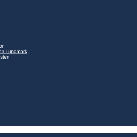
or
son Lundmark
sten