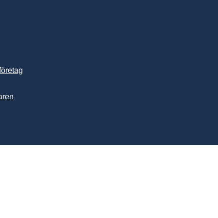
företag
aren