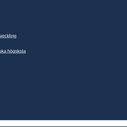
tveckling
ska högskola