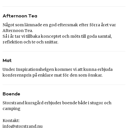
Afternoon Tea
Något som lämnade en god eftersmak efter förra året var
Afternoon Tea.
Så i år tar vi tillbaka konceptet och möts till goda samtal,
reflektion och te och snittar.
Mat
Under Inspirationshelgen kommer vi att kunna erbjuda
konferenspris på enklare mat för den som önskar.
Boende
Storstrand kursgård erbjuder
boende både i stugor och
camping
Kontakt:
info@storstrand.nu