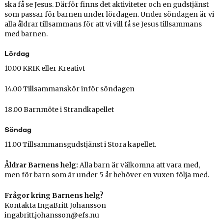
ska få se Jesus. Därför finns det aktiviteter och en gudstjänst
som passar för barnen under lördagen. Under söndagen är vi
alla åldrar tillsammans för att vi vill få se Jesus tillsammans
med barnen.
Lördag
10.00 KRIK eller Kreativt
14.00 Tillsammanskör inför söndagen
18.00 Barnmöte i Strandkapellet
Söndag
11.00 Tillsammansgudstjänst i Stora kapellet.
Åldrar Barnens helg:
Alla barn är välkomna att vara med,
men för barn som är under 5 år behöver en vuxen följa med.
Frågor kring Barnens helg?
Kontakta IngaBritt Johansson
ingabritt.johansson@efs.nu