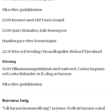
Fika efter gudstjänsten
21.00 Konsert med Old Town Gospel
21.00 Quiz i Matsalen, Erik Rosengren
Hamburgare efter konsert/quiz
22.30 Bön och lovsång i Strandkapellet, Rickard Tjernlund
Söndag
11.00 Tillsammansgudstjänst med nattvard. Carina Engman
och
Lotta Melander m fl, sång av barnen.
Fika efter gudstjänsten
Barnens helg
”Låt barnen komma till mig”, sa Jesus. Vi vill att barnen också