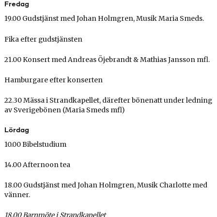
Fredag
19.00
Gudstjänst med
Johan Holmgren,
Musik Maria Smeds.
Fika efter gudstjänsten
21.00 Konsert med Andreas Öjebrandt & Mathias Jansson mfl.
Hamburgare efter konserten
22.30 Mässa i Strandkapellet, därefter
bönenatt under ledning
av Sverigebönen (Maria Smeds mfl)
Lördag
10.00 Bibelstudium
14.00 Afternoon tea
18.00 Gudstjänst med Johan Holmgren,
Musik Charlotte med
vänner.
18.00 Barnmöte i Strandkapellet