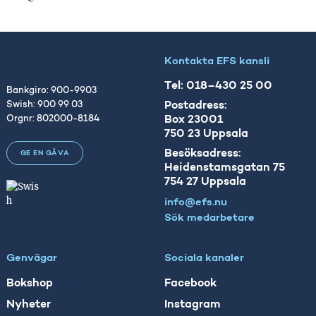
Kontakta EFS kansli
Tel: 018–430 25 00
Bankgiro: 900-9903
Postadress:
Swish: 900 99 03
Box 23001
Orgnr: 802000-8184
750 23 Uppsala
Besöksadress:
GE EN GÅVA
Heidenstamsgatan 75
754 27 Uppsala
info@efs.nu
Sök medarbetare
Genvägar
Sociala kanaler
Bokshop
Facebook
Nyheter
Instagram