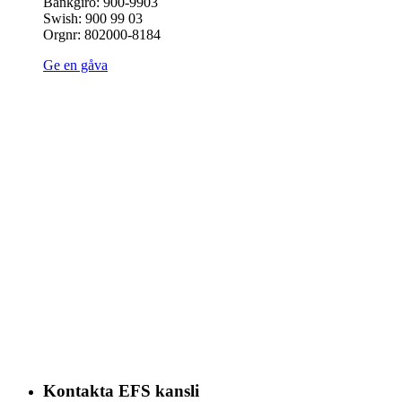
Bankgiro: 900-9903
Swish: 900 99 03
Orgnr: 802000-8184
Ge en gåva
Kontakta EFS kansli