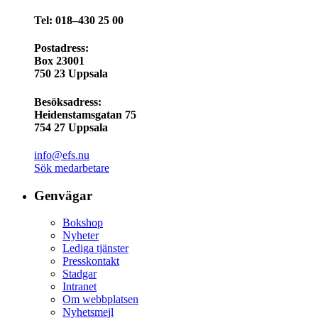
Tel: 018–430 25 00
Postadress:
Box 23001
750 23 Uppsala
Besöksadress:
Heidenstamsgatan 75
754 27 Uppsala
info@efs.nu
Sök medarbetare
Genvägar
Bokshop
Nyheter
Lediga tjänster
Presskontakt
Stadgar
Intranet
Om webbplatsen
Nyhetsmejl