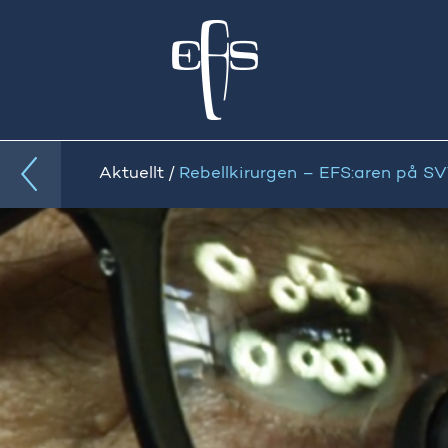
Aktuellt
Rebellkirurgen – EFS:aren på SV
/