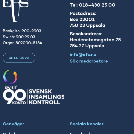
Tel: 018–430 25 00
Postadress:
Box 23001
750 23 Uppsala
Bankgiro: 900-9903
Besöksadress:
Swish: 900 99 03
Heidenstamsgatan 75
Orgnr: 802000-8184
754 27 Uppsala
info@efs.nu
GE EN GÅVA
Sök medarbetare
Genvägar
Sociala kanaler