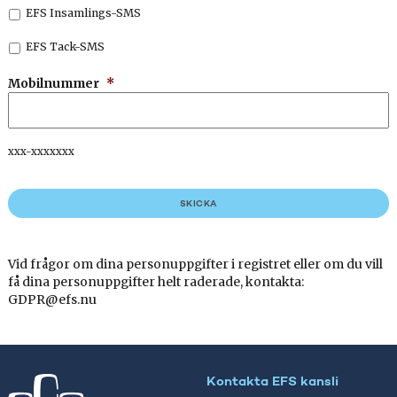
EFS Insamlings-SMS
EFS Tack-SMS
Mobilnummer
*
xxx-xxxxxxx
Vid frågor om dina personuppgifter i registret eller om du vill
få dina personuppgifter helt raderade, kontakta:
GDPR@efs.nu
Kontakta EFS kansli