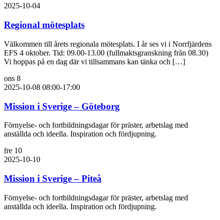
2025-10-04
Regional mötesplats
Välkommen till årets regionala mötesplats. I år ses vi i Norrfjärdens
EFS 4 oktober. Tid: 09.00-13.00 (fullmaktsgranskning från 08.30)
Vi hoppas på en dag där vi tillsammans kan tänka och […]
ons
8
2025-10-08 08:00
-
17:00
Mission i Sverige – Göteborg
Förnyelse- och fortbildningsdagar för präster, arbetslag med
anställda och ideella. Inspiration och fördjupning.
fre
10
2025-10-10
Mission i Sverige – Piteå
Förnyelse- och fortbildningsdagar för präster, arbetslag med
anställda och ideella. Inspiration och fördjupning.