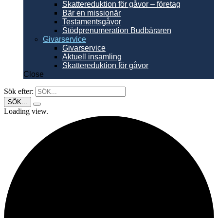
Skattereduktion för gåvor – företag
Bär en missionär
Testamentsgåvor
Stödprenumeration Budbäraren
Givarservice
Givarservice
Aktuell insamling
Skattereduktion för gåvor
Close
Sök efter:
Loading view.