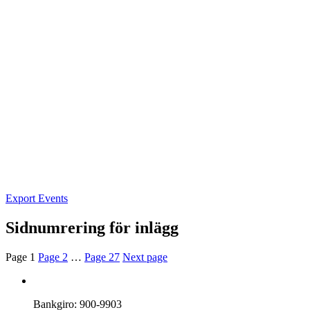
Export Events
Sidnumrering för inlägg
Page
1
Page
2
…
Page
27
Next page
Bankgiro: 900-9903