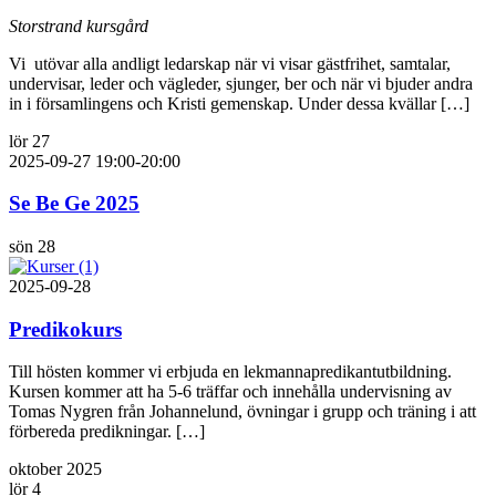
Storstrand kursgård
Vi utövar alla andligt ledarskap när vi visar gästfrihet, samtalar,
undervisar, leder och vägleder, sjunger, ber och när vi bjuder andra
in i församlingens och Kristi gemenskap. Under dessa kvällar […]
lör
27
2025-09-27 19:00
-
20:00
Se Be Ge 2025
sön
28
2025-09-28
Predikokurs
Till hösten kommer vi erbjuda en lekmannapredikantutbildning.
Kursen kommer att ha 5-6 träffar och innehålla undervisning av
Tomas Nygren från Johannelund, övningar i grupp och träning i att
förbereda predikningar. […]
oktober 2025
lör
4