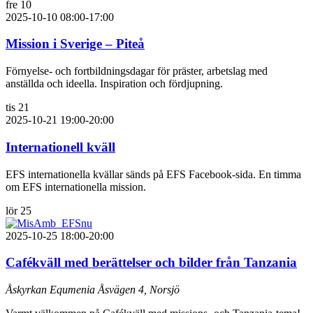
fre
10
2025-10-10 08:00
-
17:00
Mission i Sverige – Piteå
Förnyelse- och fortbildningsdagar för präster, arbetslag med
anställda och ideella. Inspiration och fördjupning.
tis
21
2025-10-21 19:00
-
20:00
Internationell kväll
EFS internationella kvällar sänds på EFS Facebook-sida. En timma
om EFS internationella mission.
lör
25
2025-10-25 18:00
-
20:00
Cafékväll med berättelser och bilder från Tanzania
Åskyrkan Equmenia
Åsvägen 4, Norsjö