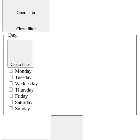
Open filter
Close filter
Dag
Close filter
Monday
Tuesday
Wednesday
Thursday
Friday
Saturday
Sunday