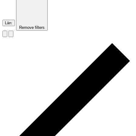
Län
:
Remove filters