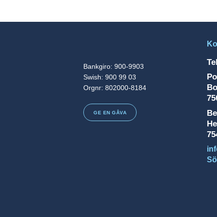
Ko
Te
Bankgiro: 900-9903
Po
Swish: 900 99 03
Bo
Orgnr: 802000-8184
75
Be
GE EN GÅVA
He
75
in
Sö