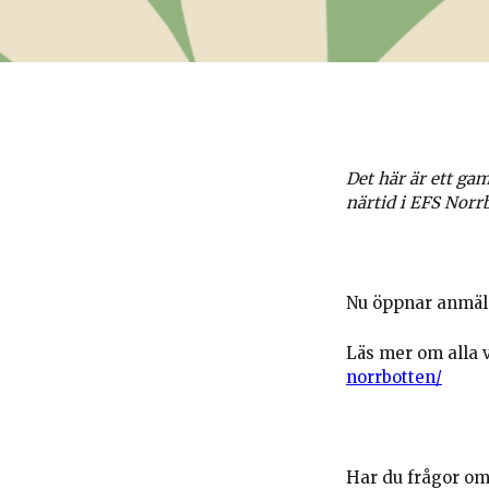
Det här är ett ga
närtid i EFS Norr
Nu öppnar anmäla
Läs mer om alla 
norrbotten/
Har du frågor om