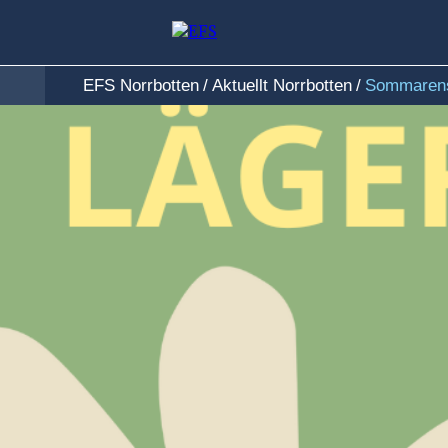
EFS Norrbotten
Aktuellt Norrbotten
Sommarens
/
/