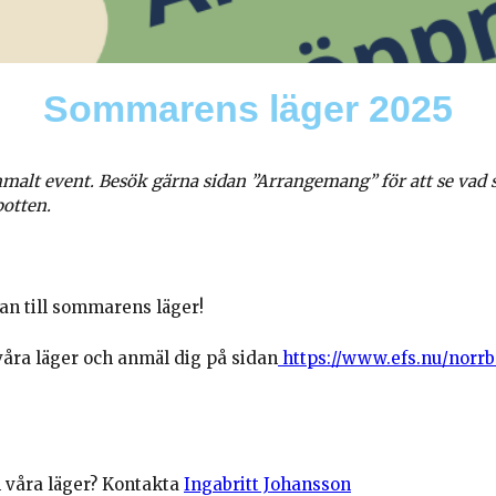
Sommarens läger 2025
mmalt event. Besök gärna sidan ”Arrangemang” för att se vad 
botten.
n till sommarens läger!
våra läger och anmäl dig på sidan
https://www.efs.nu/norrb
 våra läger? Kontakta
Ingabritt Johansson